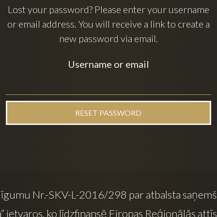
Lost your password? Please enter your username
or email address. You will receive a link to create a
new password via email.
Username or email
RESET PASSWORD
 līgumu Nr.-SKV-L-2016/298 par atbalsta saņem
” ietvaros, ko līdzfinansē Eiropas Reģionālās attīs