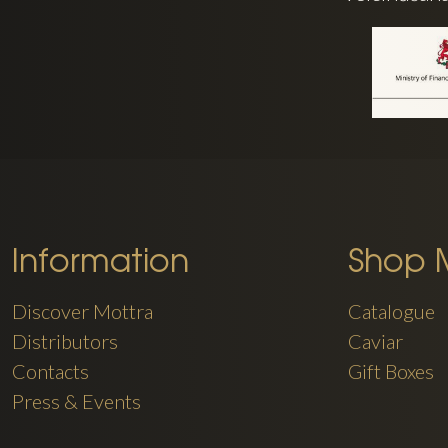
Information
Shop 
Discover Mottra
Catalogue
Distributors
Caviar
Contacts
Gift Boxes
Press & Events