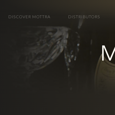
DISCOVER MOTTRA
DISTRIBUTORS
M