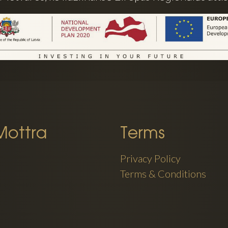
Mottra
Terms
Privacy Policy
Terms & Conditions