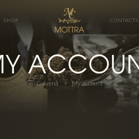
SHOP
CONTACTS
Y ACCOUN
Galvenā
My account