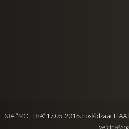
SIA ‘’MOTTRA” 17.05. 2016. noslēdza ar LIAA
veicināšana