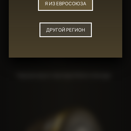
Я ИЗ ЕВРОСОЮЗА
ДРУГОЙ РЕГИОН
Черная икра стерляди Mottra Vantage