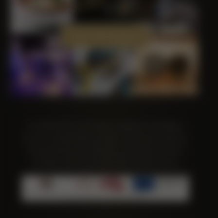
VISIT INSTAGRAM
SIA ‘’MOTTRA” 17.05. 2016. noslēdza ar LIAA līgumu
Nr.-SKV-L-2016/298 par atbalsta saņemšanu pasākuma
“Starptautiskās konkurētspējas veicināšana” ietvaros,
ko līdzfinansē Eiropas Reģionālās attīstības fonds.