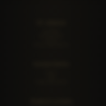
Информация
Мир Mottra
Дистрибьюторы
Контакты
Пресса и Мероприятия
Каталог Mottra
Каталог
Икра
Подарочные коробки
Правила и условия