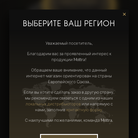
✕
ВЫБЕРИТЕ ВАШ РЕГИОН
Уважаемый посетитель,
Благодарим вас за проявленный интерес к
продукции Mottra!
Обращаем ваше внимание, что данный
интернет-магазин ориентирован на страны
Европейского Союза.
Черная икра стерляди Mottra Finest
Если вы хотите сделать заказ в другую страну,
мы рекомендуем связаться с одним из наших
локальных дистрибьюторов
или напрямую с
нами, заполнив
контактную форму
.
С наилучшими пожеланиями, команда Mottra.